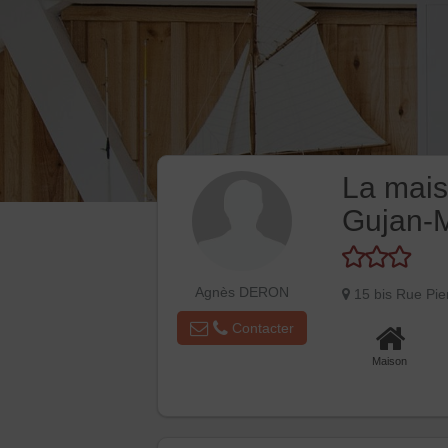
La mais
Gujan-
Agnès DERON
15 bis Rue P
Contacter
Maison