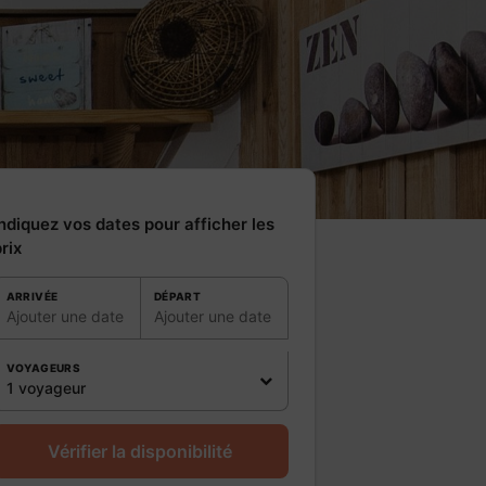
ndiquez vos dates pour afficher les
rix
ARRIVÉE
DÉPART
Ajouter une date
Ajouter une date
VOYAGEURS
1 voyageur
Vérifier la disponibilité