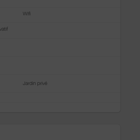
Wifi
vatif
Jardin privé