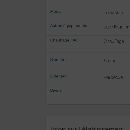
Media
Télévision
Autres équipements
Lave linge pri
Chauffage / AC
Chauffage
Bien être
Sauna
Exterieur
Barbecue
Divers
Infos sur l'établissement