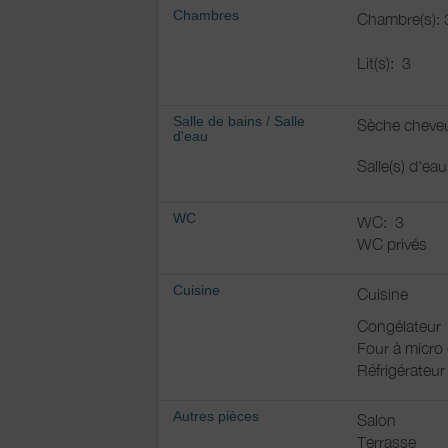
Chambres
Chambre(s): 
Lit(s):
3
Salle de bains
/
Salle
Sèche cheve
d'eau
Salle(s) d'ea
WC
WC:
3
WC privés
Cuisine
Cuisine
Congélateur
Four à micro
Réfrigérateur
Autres pièces
Salon
Terrasse