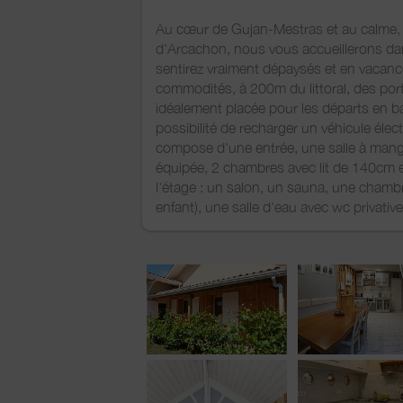
Au cœur de Gujan-Mestras et au calme, 
d'Arcachon, nous vous accueillerons dan
sentirez vraiment dépaysés et en vacan
commodités, à 200m du littoral, des port
idéalement placée pour les départs en ba
possibilité de recharger un véhicule élec
compose d'une entrée, une salle à mange
équipée, 2 chambres avec lit de 140cm et
l'étage : un salon, un sauna, une chambr
enfant), une salle d'eau avec wc privativ