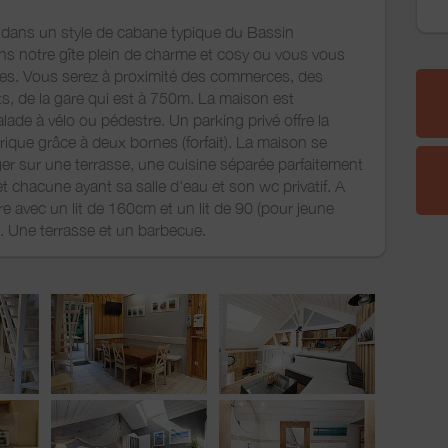
dans un style de cabane typique du Bassin
s notre gîte plein de charme et cosy ou vous vous
ces. Vous serez à proximité des commerces, des
s, de la gare qui est à 750m. La maison est
lade à vélo ou pédestre. Un parking privé offre la
trique grâce à deux bornes (forfait). La maison se
r sur une terrasse, une cuisine séparée parfaitement
 chacune ayant sa salle d'eau et son wc privatif. A
e avec un lit de 160cm et un lit de 90 (pour jeune
e. Une terrasse et un barbecue.