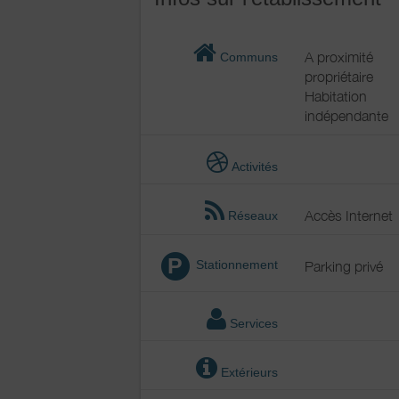
A proximité
Communs
propriétaire
Habitation
indépendante
Activités
Accès Internet
Réseaux
P
Stationnement
Parking privé
Services
Extérieurs